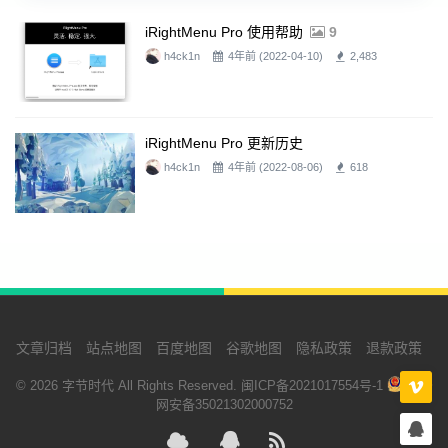
iRightMenu Pro 使用帮助
9
h4ck1n
4年前 (2022-04-10)
2,483
iRightMenu Pro 更新历史
h4ck1n
4年前 (2022-08-06)
618
文章归档
站点地图
百度地图
谷歌地图
隐私政策
退款政策
© 2026 字节时代 All Rights Reserved.
闽ICP备2021017554号-1
闽公
网安备35021302000752