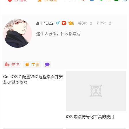
0
人喜欢
0人收藏
H4ck1n
关注：
0
粉丝：
0
这个人很懒，什么都没写
关注
主页
CentOS 7 配置VNC远程桌面并安
装火狐浏览器
iOS 崩溃符号化工具的使用