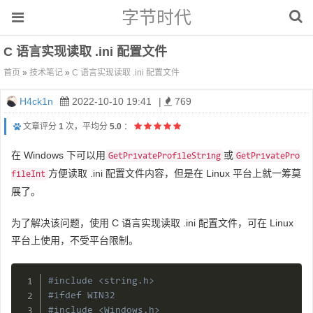
字节时代
C 语言实现读取 .ini 配置文件
首页
»
技术笔记
»
C 语言实现读取 .ini 配置文件
H4ck1n
2022-10-10 19:41
|
769
文章评分
1
次，平均分
5.0
：
在 Windows 下可以用
或
GetPrivateProfileString
GetPrivatePro
方便读取 .ini 配置文件内容，但是在 Linux 平台上就一筹莫
fileInt
展了。
为了解决该问题，使用 C 语言实现读取 .ini 配置文件，可在 Linux
平台上使用，不受平台限制。
#include <string.h>
#ifdef WIN32
#include <Windows.h>