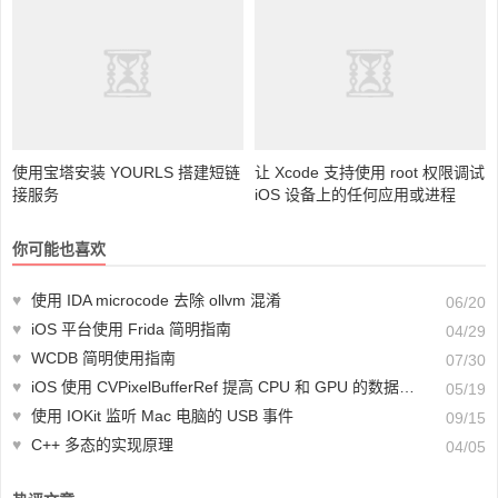
使用宝塔安装 YOURLS 搭建短链
接服务
让 Xcode 支持使用 root 权限调试
iOS 设备上的任何应用或进程
你可能也喜欢
♥
使用 IDA microcode 去除 ollvm 混淆
06/20
♥
iOS 平台使用 Frida 简明指南
04/29
♥
WCDB 简明使用指南
07/30
♥
iOS 使用 CVPixelBufferRef 提高 CPU 和 GPU 的数据传输效率
05/19
♥
使用 IOKit 监听 Mac 电脑的 USB 事件
09/15
♥
C++ 多态的实现原理
04/05