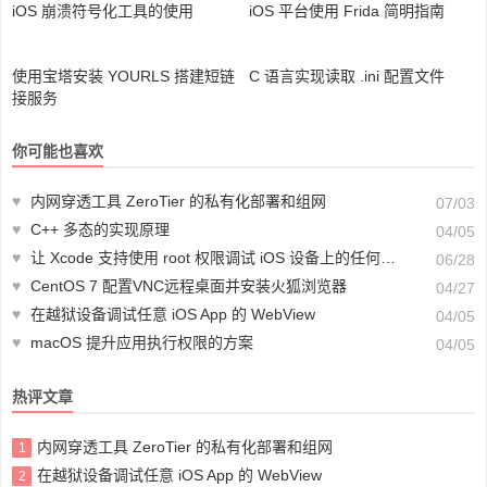
iOS 崩溃符号化工具的使用
iOS 平台使用 Frida 简明指南
使用宝塔安装 YOURLS 搭建短链
C 语言实现读取 .ini 配置文件
接服务
你可能也喜欢
♥
内网穿透工具 ZeroTier 的私有化部署和组网
07/03
♥
C++ 多态的实现原理
04/05
♥
让 Xcode 支持使用 root 权限调试 iOS 设备上的任何应用或进程
06/28
♥
CentOS 7 配置VNC远程桌面并安装火狐浏览器
04/27
♥
在越狱设备调试任意 iOS App 的 WebView
04/05
♥
macOS 提升应用执行权限的方案
04/05
热评文章
内网穿透工具 ZeroTier 的私有化部署和组网
1
在越狱设备调试任意 iOS App 的 WebView
2