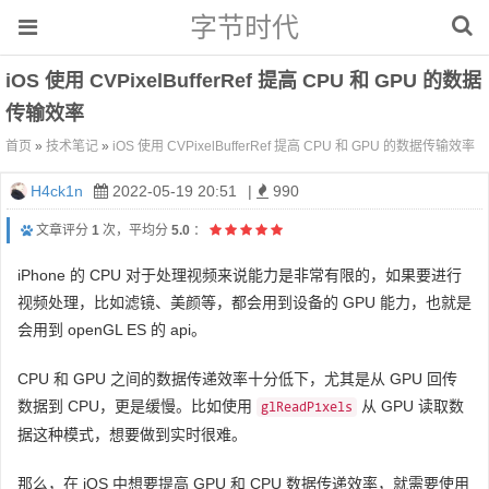
字节时代
iOS 使用 CVPixelBufferRef 提高 CPU 和 GPU 的数据
传输效率
首页
»
技术笔记
»
iOS 使用 CVPixelBufferRef 提高 CPU 和 GPU 的数据传输效率
H4ck1n
2022-05-19 20:51
|
990
文章评分
1
次，平均分
5.0
：
iPhone 的 CPU 对于处理视频来说能力是非常有限的，如果要进行
视频处理，比如滤镜、美颜等，都会用到设备的 GPU 能力，也就是
会用到 openGL ES 的 api。
CPU 和 GPU 之间的数据传递效率十分低下，尤其是从 GPU 回传
数据到 CPU，更是缓慢。比如使用
从 GPU 读取数
glReadPixels
据这种模式，想要做到实时很难。
那么，在 iOS 中想要提高 GPU 和 CPU 数据传递效率，就需要使用