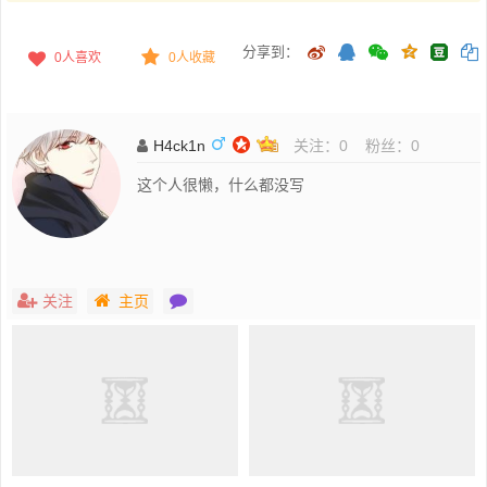
分享到：
0
人喜欢
0人收藏
H4ck1n
关注：
0
粉丝：
0
这个人很懒，什么都没写
关注
主页