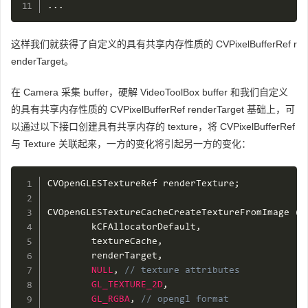
.
.
.
这样我们就获得了自定义的具有共享内存性质的 CVPixelBufferRef r
enderTarget。
在 Camera 采集 buffer，硬解 VideoToolBox buffer 和我们自定义
的具有共享内存性质的 CVPixelBufferRef renderTarget 基础上，可
以通过以下接口创建具有共享内存的 texture，将 CVPixelBufferRef
与 Texture 关联起来，一方的变化将引起另一方的变化：
CVOpenGLESTextureRef renderTexture
;
CVOpenGLESTextureCacheCreateTextureFromImage 
(
        kCFAllocatorDefault
,
        textureCache
,
        renderTarget
,
NULL
,
// texture attributes
GL_TEXTURE_2D
,
GL_RGBA
,
// opengl format