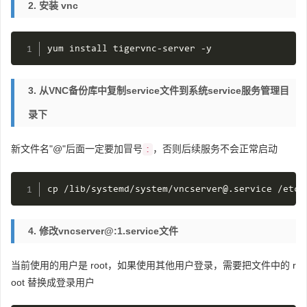
2. 安装 vnc
yum install tigervnc
-
server 
-
y
3. 从VNC备份库中复制service文件到系统service服务管理目
录下
新文件名"@"后面一定要加冒号
，否则后续服务不会正常启动
:
cp 
/
lib
/
systemd
/
system
/
vncserver@
.
service 
/
etc
/
4. 修改vncserver@:1.service文件
当前使用的用户是 root，如果使用其他用户登录，需要把文件中的 r
oot 替换成登录用户