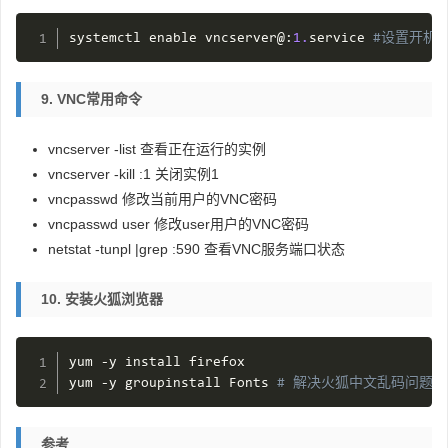
systemctl enable vncserver@
:
1.
service 
#设置开机
9. VNC常用命令
vncserver -list 查看正在运行的实例
vncserver -kill :1 关闭实例1
vncpasswd 修改当前用户的VNC密码
vncpasswd user 修改user用户的VNC密码
netstat -tunpl |grep :590 查看VNC服务端口状态
10. 安装火狐浏览器
yum 
-
y install firefox

yum 
-
y groupinstall Fonts 
# 解决火狐中文乱码问题
参考