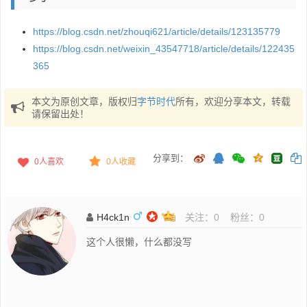
https://blog.csdn.net/zhouqi621/article/details/123135779
https://blog.csdn.net/weixin_43547718/article/details/122435
365
本文为原创文章，版权归
字节时代
所有，欢迎分享本文，转载
请保留出处！
分享到：
0
人喜欢
0人收藏
H4ck1n
关注：
0
粉丝：
0
这个人很懒，什么都没写