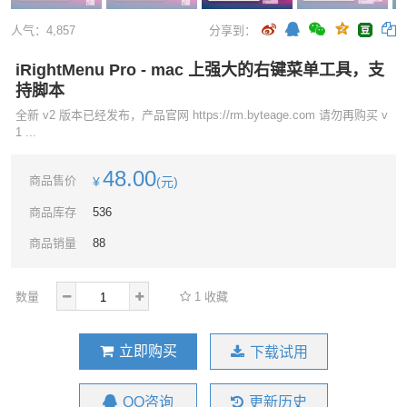
人气：
4,857
分享到：
iRightMenu Pro - mac 上强大的右键菜单工具，支
持脚本
全新 v2 版本已经发布，产品官网 https://rm.byteage.com 请勿再购买 v
1 ...
48.00
商品售价
¥
(元)
商品库存
536
商品销量
88
数量
1
收藏
立即购买
下载试用
QQ咨询
更新历史