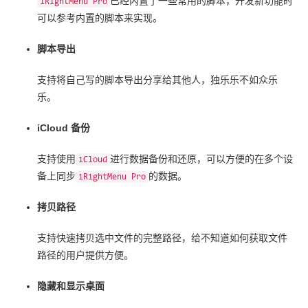
已经内置了一些常用的脚本，开发新功能时
iRightMenu Pro
可以参考内置的脚本来实现。
脚本导出
支持将自己写的脚本导出分享给其他人，独乐乐不如众乐
乐。
iCloud 备份
支持使用
进行数据备份和还原，可以方便的在多个设
iCloud
备上同步
的数据。
iRightMenu Pro
拷贝路径
支持快速拷贝选中文件的完整路径，给不知道如何获取文件
路径的用户提供方便。
隐藏和显示桌面