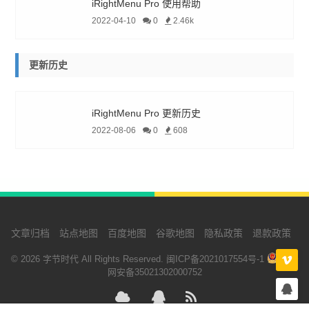
iRightMenu Pro 使用帮助
2022-04-10
0
2.46k
更新历史
iRightMenu Pro 更新历史
2022-08-06
0
608
文章归档
站点地图
百度地图
谷歌地图
隐私政策
退款政策
© 2026 字节时代 All Rights Reserved.
闽ICP备2021017554号-1
闽公
网安备35021302000752