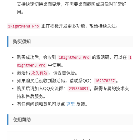
支持快速切换桌面显示，在需要桌面截图或录像时非常好
用。
正在积极开发更多功能，敬请持续关注。
iRightMenu Pro
购买须知
购买成功后，会收到
的激活码，可以在
iRightMenu Pro
i
中使用。
RightMenu Pro
激活码
，请妥善保管。
永久有效
如果购买后没收到激活码，请联系QQ：
。
102378237
购买后请加入QQ交流群：
，获得专属的技术支
235856891
持和售后服务。
有任何问题和意见可以点
这里
反馈。
使用帮助