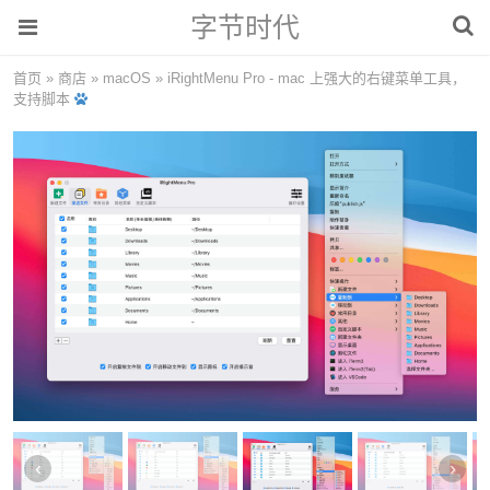
字节时代
首页
»
商店
»
macOS
»
iRightMenu Pro - mac 上强大的右键菜单工具，
支持脚本
‹
›