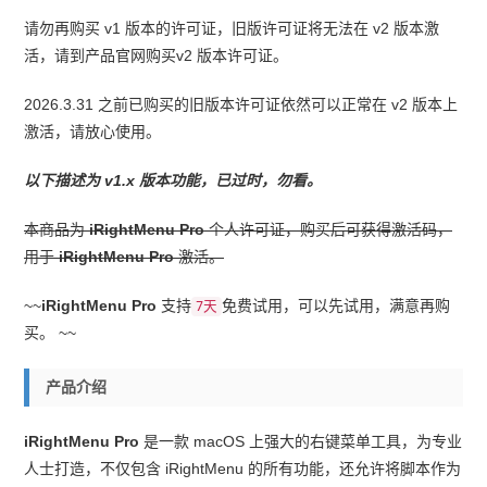
请勿再购买 v1 版本的许可证，旧版许可证将无法在 v2 版本激
活，请到产品官网购买v2 版本许可证。
2026.3.31 之前已购买的旧版本许可证依然可以正常在 v2 版本上
激活，请放心使用。
以下描述为 v1.x 版本功能，已过时，勿看。
本商品为
iRightMenu Pro
个人许可证，购买后可获得激活码，
用于
iRightMenu Pro
激活。
~~
iRightMenu Pro
支持
免费试用，可以先试用，满意再购
7天
买。 ~~
产品介绍
iRightMenu Pro
是一款 macOS 上强大的右键菜单工具，为专业
人士打造，不仅包含 iRightMenu 的所有功能，还允许将脚本作为