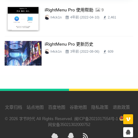
iRightMenu Pro 使用帮助
9
h4ck1n
4年前 (2022-04-10)
2,461
iRightMenu Pro 更新历史
h4ck1n
3年前 (2022-08-06)
609
文章归档
站点地图
百度地图
谷歌地图
隐私政策
退款政策
© 2026 字节时代 All Rights Reserved.
闽ICP备2021017554号-1
闽公
网安备35021302000752