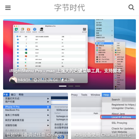
字节时代
iRightMenu Pro - mac 上强大的右键菜单工具，支持脚本
h4ck1n
2022-04-04
4.78k
在越狱设备调试任意 iOS App
iOS 设备使用 Charles 抓包完