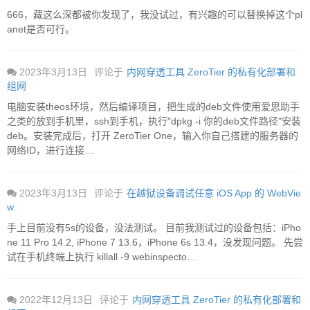
666，藏这么深都被你发现了，我没试过，有兴趣的可以替换掉这个pl
anet是否可行。
2023年3月13日
评论于
内网穿透工具 ZeroTier 的私有化部署和
组网
电脑安装theos环境，然后编译项目，把生成的deb文件使用爱思助手
之类的放到手机里，ssh到手机，执行"dpkg -i 你的deb文件路径"安装
deb。安装完成后，打开 ZeroTier One，输入你自己搭建的服务器的
网络ID，进行连接…
2023年3月13日
评论于
在越狱设备调试任意 iOS App 的 WebVie
w
手上目前没有5s的设备，没法测试。 目前我测试过的设备包括：iPho
ne 11 Pro 14.2, iPhone 7 13.6，iPhone 6s 13.4，没发现问题。 先尝
试在手机终端上执行 killall -9 webinspecto…
2022年12月13日
评论于
内网穿透工具 ZeroTier 的私有化部署和