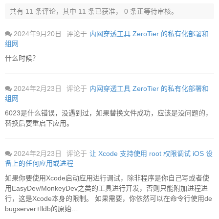
共有 11 条评论，其中 11 条已获准， 0 条正等待审核。
2024年9月20日
评论于
内网穿透工具 ZeroTier 的私有化部署和
组网
什么时候？
2024年2月23日
评论于
内网穿透工具 ZeroTier 的私有化部署和
组网
6023是什么错误，没遇到过，如果替换文件成功，应该是没问题的，
替换后要重启下应用。
2024年2月23日
评论于
让 Xcode 支持使用 root 权限调试 iOS 设
备上的任何应用或进程
如果你要使用Xcode启动应用进行调试，除非程序是你自己写或者使
用EasyDev/MonkeyDev之类的工具进行开发，否则只能附加进程进
行，这是Xcode本身的限制。 如果需要，你依然可以在命令行使用de
bugserver+lldb的原始…