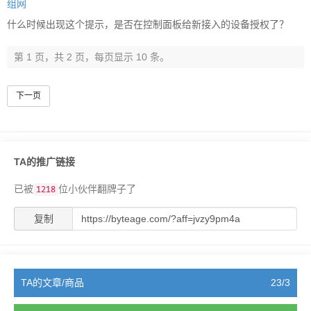
组网
什么时候出现这个提示，是否在控制面板给新接入的设备授权了？
第 1 页，共 2 页，每页显示 10 条。
下一页
TA的推广链接
已被
位小伙伴翻牌子了
1218
复制
TA的文章/商品
23/3