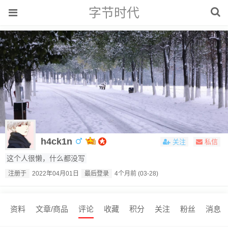
字节时代
h4ck1n
关注
私信
这个人很懒，什么都没写
注册于
2022年04月01日
最后登录
4个月前 (03-28)
资料
文章/商品
评论
收藏
积分
关注
粉丝
消息