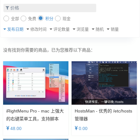
价格
全部
免费
积分
现金
发布日期
修改时间
评论数量
浏览量
随机
销量
没有找到你需要的商品，已为您推荐以下商品：
iRightMenu Pro - mac 上强大
HostsMan - 优秀的 /etc/hosts
的右键菜单工具，支持脚本
管理器
48.00
0.00