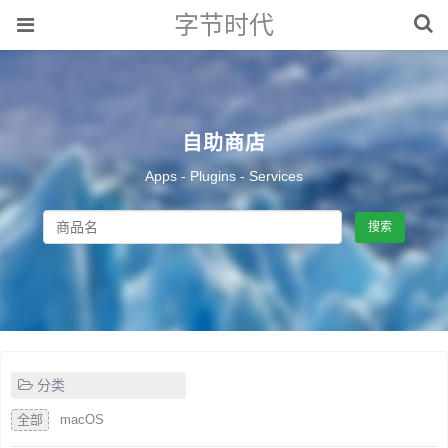
字节时代
自助商店
Apps - Plugins - Services
搜索
分类
全部
macOS