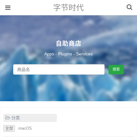
字节时代
自助商店
Apps - Plugins - Services
搜索
分类
全部
macOS