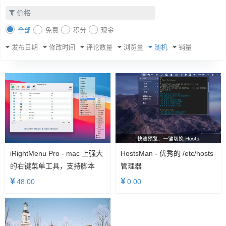
价格
全部
免费
积分
现金
发布日期
修改时间
评论数量
浏览量
随机
销量
iRightMenu Pro - mac 上强大
HostsMan - 优秀的 /etc/hosts
的右键菜单工具，支持脚本
管理器
48.00
0.00