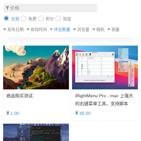
价格
全部
免费
积分
现金
发布日期
修改时间
评论数量
浏览量
随机
销量
商品购买测试
iRightMenu Pro - mac 上强大
的右键菜单工具，支持脚本
1.00
48.00