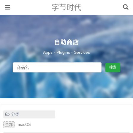
字节时代
自助商店
Apps - Plugins - Services
搜索
分类
全部
macOS