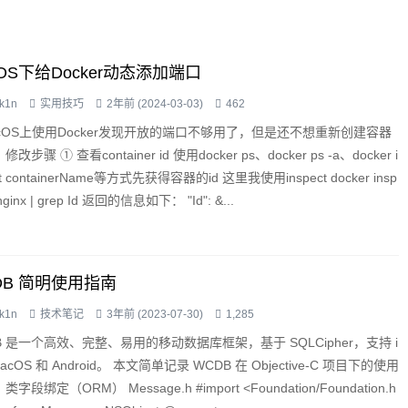
cOS下给Docker动态添加端口
k1n
实用技巧
2年前 (2024-03-03)
462
cOS上使用Docker发现开放的端口不够用了，但是还不想重新创建容器
修改步骤 ① 查看container id 使用docker ps、docker ps -a、docker i
ct containerName等方式先获得容器的id 这里我使用inspect docker insp
nginx | grep Id 返回的信息如下： "Id": &...
DB 简明使用指南
k1n
技术笔记
3年前 (2023-07-30)
1,285
B 是一个高效、完整、易用的移动数据库框架，基于 SQLCipher，支持 i
macOS 和 Android。 本文简单记录 WCDB 在 Objective-C 项目下的使用
类字段绑定（ORM） Message.h #import <Foundation/Foundation.h