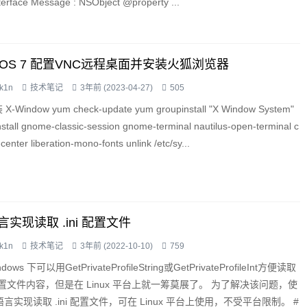
terface Message : NSObject @property ...
ntOS 7 配置VNC远程桌面并安装火狐浏览器
k1n
技术笔记
3年前 (2023-04-27)
505
 X-Window yum check-update yum groupinstall "X Window System"
stall gnome-classic-session gnome-terminal nautilus-open-terminal c
-center liberation-mono-fonts unlink /etc/sy...
言实现读取 .ini 配置文件
k1n
技术笔记
3年前 (2022-10-10)
759
dows 下可以用GetPrivateProfileString或GetPrivateProfileInt方便读取
i 配置文件内容，但是在 Linux 平台上就一筹莫展了。 为了解决该问题，使
 语言实现读取 .ini 配置文件，可在 Linux 平台上使用，不受平台限制。 #