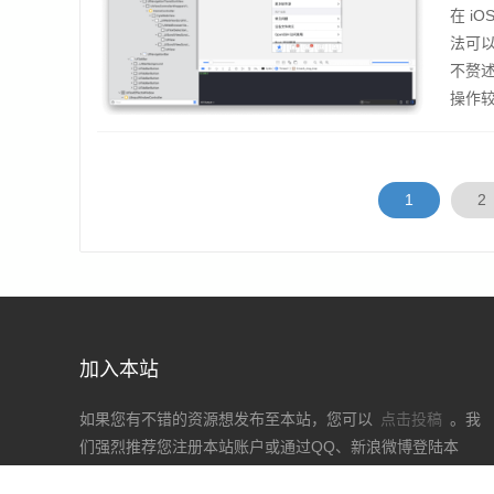
在 iO
法可以
不赘述
操作较
k 双击
1
2
加入本站
如果您有不错的资源想发布至本站，您可以
点击投稿
。我
们强烈推荐您注册本站账户或通过QQ、新浪微博登陆本
站，使用投稿功能，畅享丰富资源以及服务。