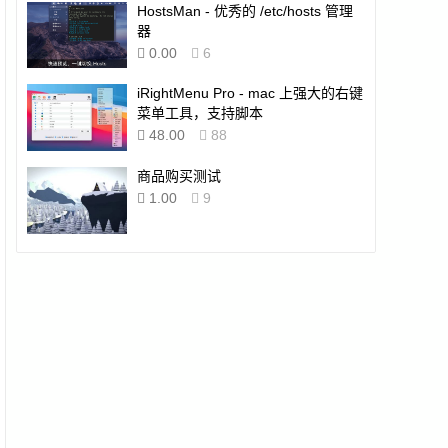
HostsMan - 优秀的 /etc/hosts 管理
器
0.00
6
iRightMenu Pro - mac 上强大的右键
菜单工具，支持脚本
48.00
88
商品购买测试
1.00
9