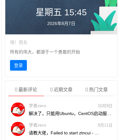
星期五 15:45
2026年8月7日
嗨！朋友
所有的伟大，都源于一个勇敢的开始
登录
最新评论
近期文章
热门文章
学者zero
10月9日
解决了，只能用Ubuntu，CentOS启动服务
的时候死活上...
学者zero
8月11日
请教大佬，Failed to start ztncui - ...