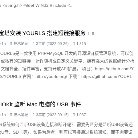
e <string.h> #ifdef WIN32 #include <...
宝塔安装 YOURLS 搭建短链接服务
8
k1n
技术笔记
3年前 (2022-09-26)
1,315
YOURLS是一款使用 PHP+MySQL 开发的开源短链接管理系统，可以创
开或私有的短链接，允许随机或自定义关键字，拥有强大的数据统计分析
文档齐全，插件丰富，支持开放API扩展。 项目：https://github.com/Y
/YOURLS 官网：http://yourls.org/ 下载：https://github.com/YOURL
RLS/archive...
IOKit 监听 Mac 电脑的 USB 事件
k1n
技术笔记
3年前 (2022-09-15)
1,087
OS系统如何监听USB设备连接和断开呢？ 需要先区分是监听USB设备还
sk(U盘、SD卡等)，如果为后者，则可以直接通过系统通知，而不需要调